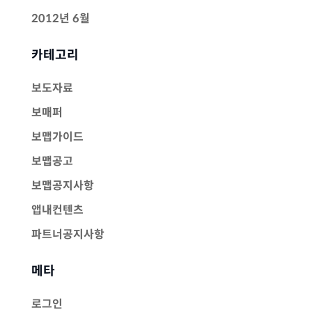
2012년 6월
카테고리
보도자료
보매퍼
보맵가이드
보맵공고
보맵공지사항
앱내컨텐츠
파트너공지사항
메타
로그인