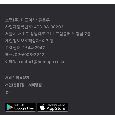
보맵(주) 대표이사: 류준우
사업자등록번호: 403-86-00203
서울시 서초구 강남대로 311 드림플러스 강남 7층
개인정보보호책임자: 이귀행
고객센터: 1544-2947
팩스: 02-6008-2942
이메일: contact@bomapp.co.kr
서비스 이용약관
개인(신용)정보 처리방침
공고