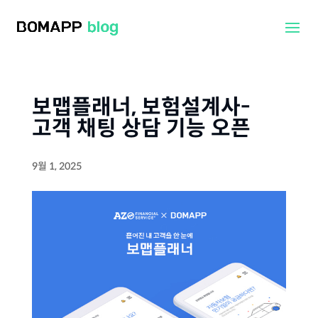
보맵플래너, 보험설계사-
고객 채팅 상담 기능 오픈
9월 1, 2025