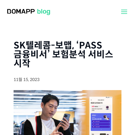
SK텔레콤-보맵, ‘PASS
금융비서’ 보험분석 서비스
시작
11월 15, 2023