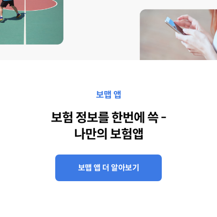
보맵 앱
보험 정보를 한번에 쓱 -
나만의 보험앱
보맵 앱 더 알아보기