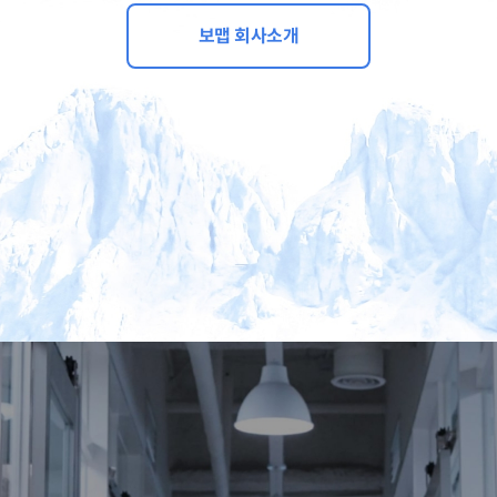
보맵 회사소개