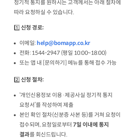
정기적 통지를 원하시는 고객께서는 아래 절차에
따라 요청하실 수 있습니다.
1️⃣
신청 경로:
이메일:
help@bomapp.co.kr
전화: 1544-2947 (평일 10:00~18:00)
또는 앱 내 [문의하기] 메뉴를 통해 접수 가능
2️⃣
신청 절차:
‘개인신용정보 이용·제공사실 정기적 통지
요청서’를 작성하여 제출
본인 확인 절차(신분증 사본 등)를 거쳐 요청이
접수되며, 요청일로부터
7일 이내에 통지
결과
를 회신드립니다.