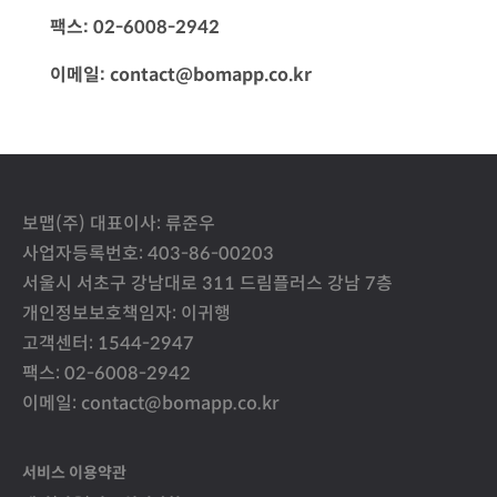
팩스: 02-6008-2942
이메일: contact@bomapp.co.kr
보맵(주) 대표이사: 류준우
사업자등록번호: 403-86-00203
서울시 서초구 강남대로 311 드림플러스 강남 7층
개인정보보호책임자: 이귀행
고객센터: 1544-2947
팩스: 02-6008-2942
이메일: contact@bomapp.co.kr
서비스 이용약관